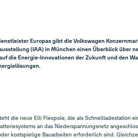
ienstleister Europas gibt die Volkswagen Konzernmark
ausstellung (IAA) in München einen Überblick über n
auf die Energie-Innovationen der Zukunft und den Wa
nergielösungen.
eht die neue Elli Flexpole, die als Schnellladestation e
en Batteriesystems an das Niederspannungsnetz angeschl
der kostspielige Bauarbeiten erforderlich sind. Gleichze