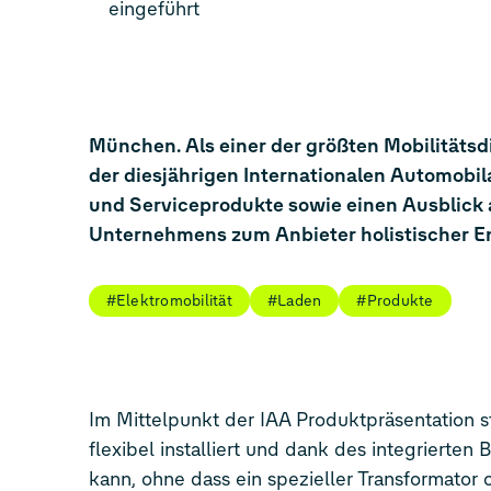
eingeführt
München. Als einer der größten Mobilitätsd
der diesjährigen Internationalen Automobil
und Serviceprodukte sowie einen Ausblick 
Unternehmens zum Anbieter holistischer E
#Elektromobilität
#Laden
#Produkte
Im Mittelpunkt der IAA Produktpräsentation st
flexibel installiert und dank des integriert
kann, ohne dass ein spezieller Transformator o