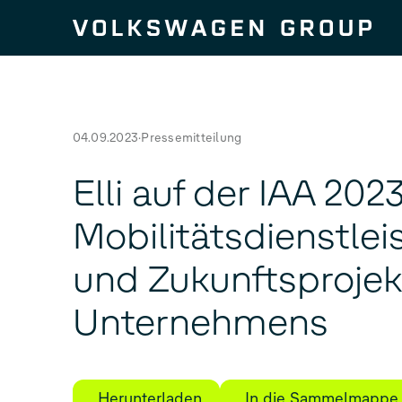
Zum Seiteninhalt springen
04.09.2023
Pressemitteilung
Elli auf der IAA 202
Mobilitätsdienstle
und Zukunftsprojek
Unternehmens
Herunterladen
In die Sammelmappe