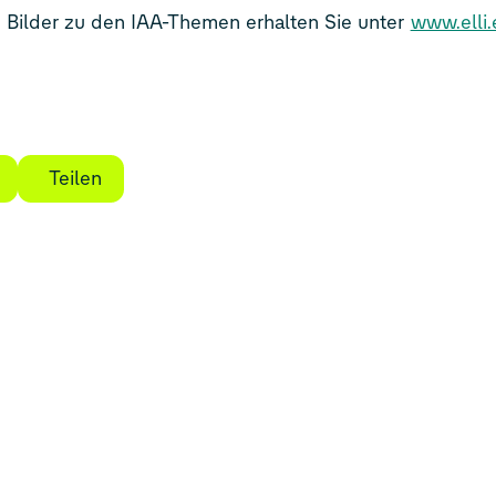
d Bilder zu den IAA-Themen erhalten Sie unter
www.elli.
Teilen