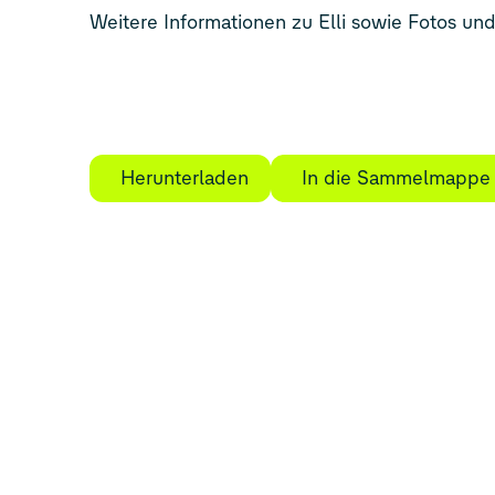
Weitere Informationen zu Elli sowie Fotos un
Herunterladen
In die Sammelmappe