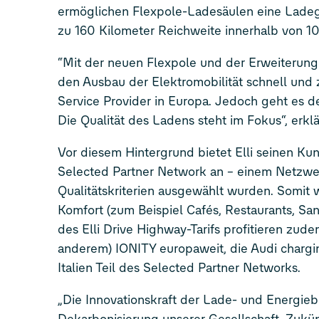
ermöglichen Flexpole-Ladesäulen eine Ladeg
zu 160 Kilometer Reichweite innerhalb von 1
“Mit der neuen Flexpole und der Erweiterung
den Ausbau der Elektromobilität schnell und zu
Service Provider in Europa. Jedoch geht es d
Die Qualität des Ladens steht im Fokus“, erkl
Vor diesem Hintergrund bietet Elli seinen 
Selected Partner Network an – einem Netzw
Qualitätskriterien ausgewählt wurden. Somit w
Komfort (zum Beispiel Cafés, Restaurants, Sa
des Elli Drive Highway-Tarifs profitieren zud
anderem) IONITY europaweit, die Audi chargi
Italien Teil des Selected Partner Networks.
„Die Innovationskraft der Lade- und Energieb