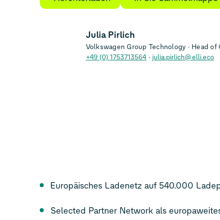
Julia Pirlich
Volkswagen Group Technology
Head of 
+49 (0) 1753713564
julia.pirlich@elli.eco
Europäisches Ladenetz auf 540.000 Ladep
Selected Partner Network als europaweit