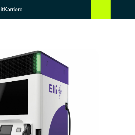
it
Karriere