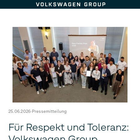
Zum Seiteninhalt springen
25.06.2026
Pressemitteilung
Für Respekt und Toleranz:
Volkswagen Group