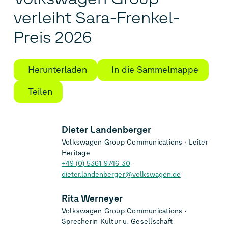
verleiht Sara-Frenkel-
Preis 2026
Herunterladen
In die Sammelmappe
Teilen
Dieter Landenberger
Volkswagen Group Communications
Leiter
Heritage
+49 (0) 5361 9746 30
dieter.landenberger@volkswagen.de
Rita Werneyer
Volkswagen Group Communications
Sprecherin Kultur u. Gesellschaft