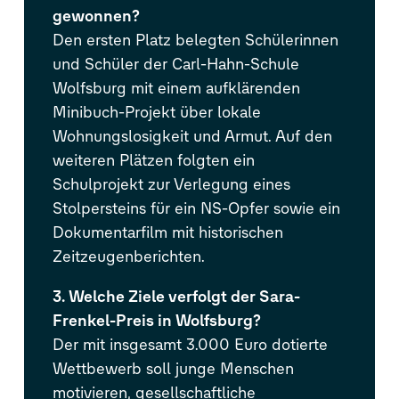
gewonnen?
Den ersten Platz belegten Schülerinnen
und Schüler der Carl-Hahn-Schule
Wolfsburg mit einem aufklärenden
Minibuch-Projekt über lokale
Wohnungslosigkeit und Armut. Auf den
weiteren Plätzen folgten ein
Schulprojekt zur Verlegung eines
Stolpersteins für ein NS-Opfer sowie ein
Dokumentarfilm mit historischen
Zeitzeugenberichten.
3. Welche Ziele verfolgt der Sara-
Frenkel-Preis in Wolfsburg?
Der mit insgesamt 3.000 Euro dotierte
Wettbewerb soll junge Menschen
motivieren, gesellschaftliche