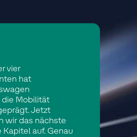
r vier
nten hat
kswagen
die Mobilität
eprägt. Jetzt
n wir das nächste
 Kapitel auf. Genau