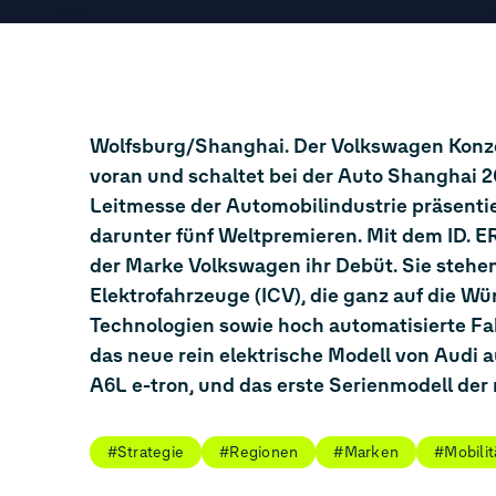
Wolfsburg/Shanghai. Der Volkswagen Konzern
voran und schaltet bei der Auto Shanghai 
Leitmesse der Automobilindustrie präsenti
darunter fünf Weltpremieren. Mit dem ID. E
der Marke Volkswagen ihr Debüt. Sie stehen 
Elektrofahrzeuge (ICV), die ganz auf die W
Technologien sowie hoch automatisierte Fa
das neue rein elektrische Modell von Audi a
A6L
e-tron
, und das erste Serienmodell de
#Strategie
#Regionen
#Marken
#Mobili