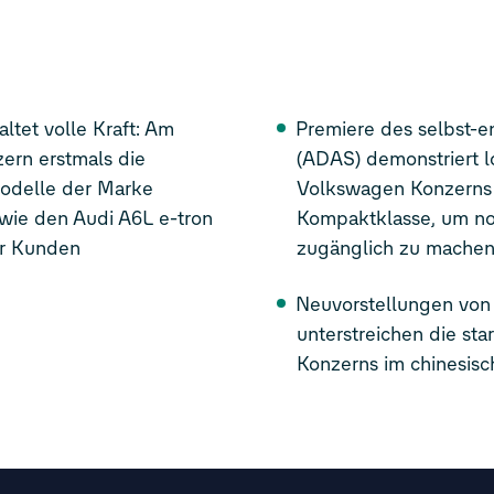
ltet volle Kraft: Am
Premiere des selbst-e
ern erstmals die
(ADAS) demonstriert 
Modelle der Marke
Volkswagen Konzerns 
wie den Audi A6L
e-tron
Kompaktklasse, um no
er Kunden
zugänglich zu mache
Neuvorstellungen von 
unterstreichen die st
Konzerns im chinesis