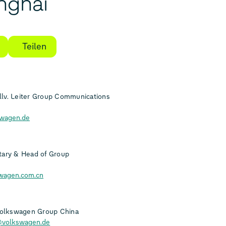
nghai
Teilen
lv. Leiter Group Communications
swagen.de
tary & Head of Group
swagen.com.cn
 Volkswagen Group China
@volkswagen.de