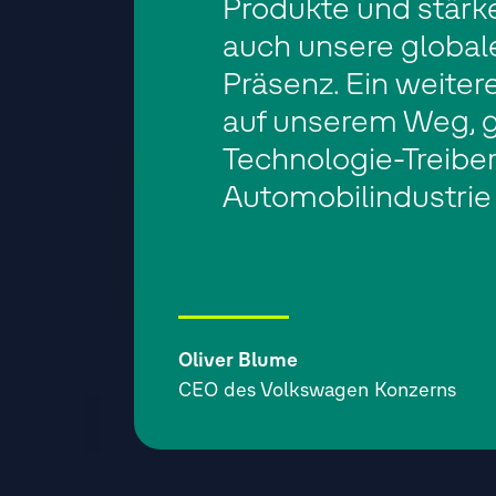
Produkte und stärk
auch unsere global
Präsenz. Ein weitere
auf unserem Weg, g
Technologie-Treiber 
Automobilindustrie 
Oliver Blume
CEO des Volkswagen Konzerns