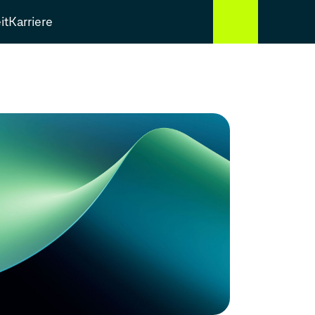
it
Karriere