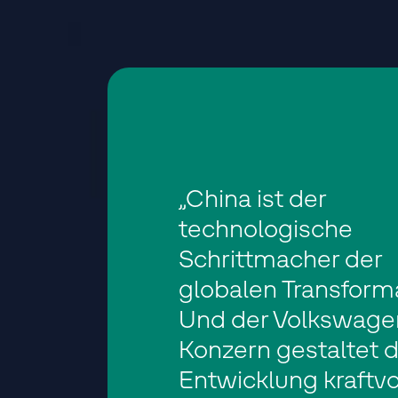
„China ist der
technologische
Schrittmacher der
globalen Transforma
Und der Volkswage
Konzern gestaltet 
Entwicklung kraftvol