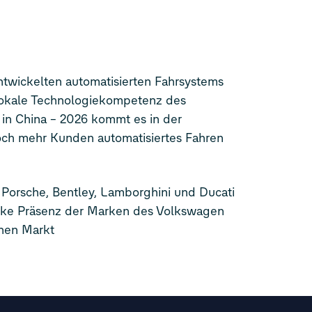
ntwickelten automatisierten Fahrsystems
lokale Technologiekompetenz des
in China – 2026 kommt es in der
ch mehr Kunden automatisiertes Fahren
n
Porsche, Bentley, Lamborghini und Ducati
arke Präsenz der Marken des Volkswagen
chen Markt