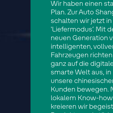
Wir haben einen st
Plan. Zur Auto Shan
schalten wir jetzt i
'Liefermodus‘. Mit d
neuen Generation 
intelligenten, vollv
Fahrzeugen richten
ganz auf die digitale
smarte Welt aus, in 
unsere chinesische
Kunden bewegen. M
lokalem Know-how
kreieren wir begeis