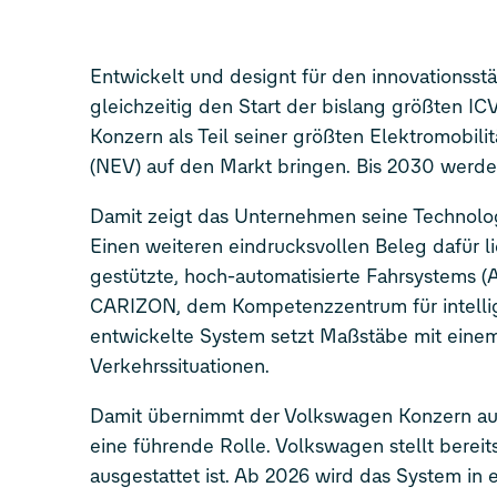
Entwickelt und designt für den innovationsst
gleichzeitig den Start der bislang größten I
Konzern als Teil seiner größten Elektromobilit
(NEV) auf den Markt bringen. Bis 2030 werde
Damit zeigt das Unternehmen seine Technolo
Einen weiteren eindrucksvollen Beleg dafür l
gestützte, hoch-automatisierte Fahrsystems
CARIZON, dem Kompetenzzentrum für intellig
entwickelte System setzt Maßstäbe mit einem 
Verkehrssituationen.
Damit übernimmt der Volkswagen Konzern auc
eine führende Rolle. Volkswagen stellt bereit
ausgestattet ist. Ab 2026 wird das System in 