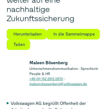
weiter auf eine
nachhaltige
Zukunftssicherung
Herunterladen
In die Sammelmappe
Teilen
Maleen Bösenberg
Unternehmenskommunikation
Sprecherin
People & HR
+49 (0) 152 2912 2870
maleen.boesenberg@volkswagen.de
Volkswagen AG begrüßt Offenheit der