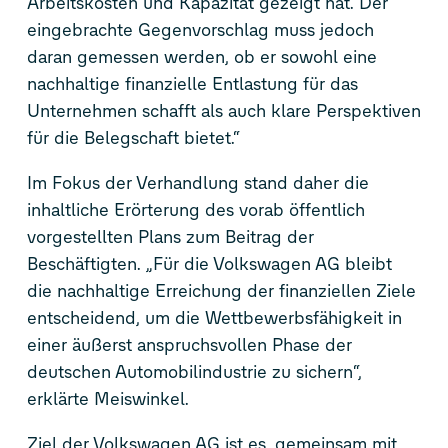
Arbeitskosten und Kapazität gezeigt hat. Der
eingebrachte Gegenvorschlag muss jedoch
daran gemessen werden, ob er sowohl eine
nachhaltige finanzielle Entlastung für das
Unternehmen schafft als auch klare Perspektiven
für die Belegschaft bietet.“
Im Fokus der Verhandlung stand daher die
inhaltliche Erörterung des vorab öffentlich
vorgestellten Plans zum Beitrag der
Beschäftigten. „Für die Volkswagen AG bleibt
die nachhaltige Erreichung der finanziellen Ziele
entscheidend, um die Wettbewerbsfähigkeit in
einer äußerst anspruchsvollen Phase der
deutschen Automobilindustrie zu sichern“,
erklärte Meiswinkel.
Ziel der Volkswagen AG ist es, gemeinsam mit