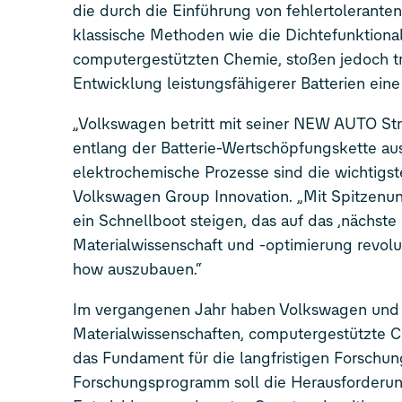
die durch die Einführung von fehlertolerant
klassische Methoden wie die Dichtefunktional
computergestützten Chemie, stoßen jedoch tro
Entwicklung leistungsfähigerer Batterien eine
„Volkswagen betritt mit seiner NEW AUTO St
entlang der Batterie-Wertschöpfungskette au
elektrochemische Prozesse sind die wichtigsten
Volkswagen Group Innovation. „Mit Spitzenu
ein Schnellboot steigen, das auf das ,nächst
Materialwissenschaft und -optimierung revol
how auszubauen.“
Im vergangenen Jahr haben Volkswagen und 
Materialwissenschaften, computergestützte C
das Fundament für die langfristigen Forschu
Forschungsprogramm soll die Herausforderunge