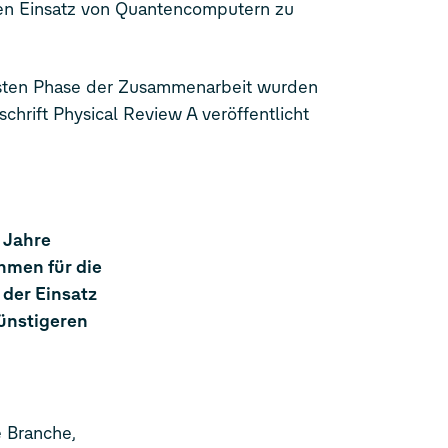
n Einsatz von Quantencomputern zu
rsten Phase der Zusammenarbeit wurden
schrift Physical Review A veröffentlicht
 Jahre
hmen für die
 der Einsatz
ünstigeren
e Branche,