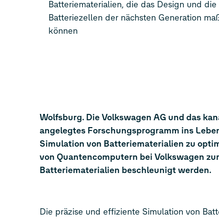
Batteriematerialien, die das Design und di
Batteriezellen der nächsten Generation ma
können
Wolfsburg. Die Volkswagen AG und das ka
angelegtes Forschungsprogramm ins Leben 
Simulation von Batteriematerialien zu opti
von Quantencomputern bei Volkswagen zur 
Batteriematerialien beschleunigt werden.
Die präzise und effiziente Simulation von Bat