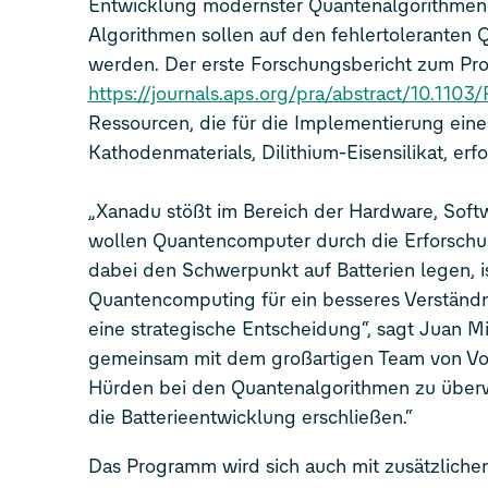
Entwicklung modernster Quantenalgorithmen f
Algorithmen sollen auf den fehlertoleranten
werden. Der erste Forschungsbericht zum Pro
https://journals.aps.org/pra/abstract/10.110
Ressourcen, die für die Implementierung eine
Kathodenmaterials, Dilithium-Eisensilikat, erfo
„Xanadu stößt im Bereich der Hardware, Soft
wollen Quantencomputer durch die Erforschu
dabei den Schwerpunkt auf Batterien legen, i
Quantencomputing für ein besseres Verständni
eine strategische Entscheidung“, sagt Juan Mi
gemeinsam mit dem großartigen Team von Vol
Hürden bei den Quantenalgorithmen zu überw
die Batterieentwicklung erschließen.“
Das Programm wird sich auch mit zusätzliche