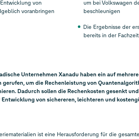
e Entwicklung von
um bei Volkswagen de
ßgeblich voranbringen
beschleunigen
Die Ergebnisse der e
bereits in der Fachzeit
nadische Unternehmen Xanadu haben ein auf mehrere
gerufen, um die Rechenleistung von Quantenalgorit
mieren. Dadurch sollen die Rechenkosten gesenkt und
Entwicklung von sichereren, leichteren und kosteng
teriematerialien ist eine Herausforderung für die gesamt