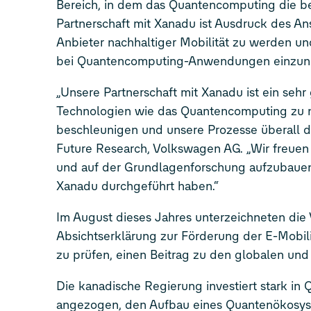
Bereich, in dem das Quantencomputing die bes
Partnerschaft mit Xanadu ist Ausdruck des An
Anbieter nachhaltiger Mobilität zu werden un
bei Quantencomputing-Anwendungen einzu
„Unsere Partnerschaft mit Xanadu ist ein seh
Technologien wie das Quantencomputing zu n
beschleunigen und unsere Prozesse überall dort
Future Research, Volkswagen AG. „Wir freuen 
und auf der Grundlagenforschung aufzubauen
Xanadu durchgeführt haben.“
Im August dieses Jahres unterzeichneten di
Absichtserklärung zur Förderung der E-Mobili
zu prüfen, einen Beitrag zu den globalen und 
Die kanadische Regierung investiert stark in 
angezogen, den Aufbau eines Quantenökosyst