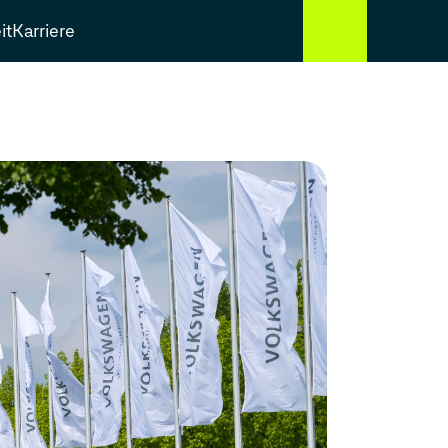
it
Karriere