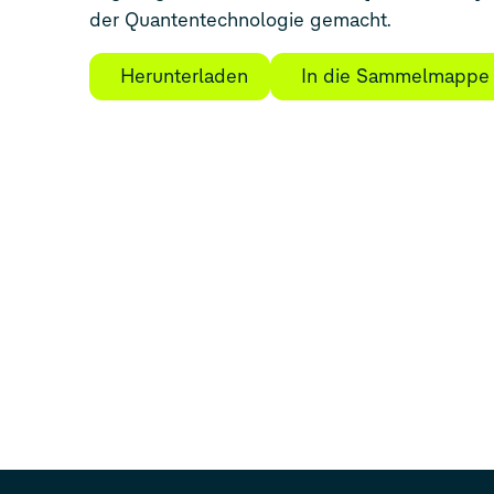
der Quantentechnologie gemacht.
Herunterladen
In die Sammelmappe