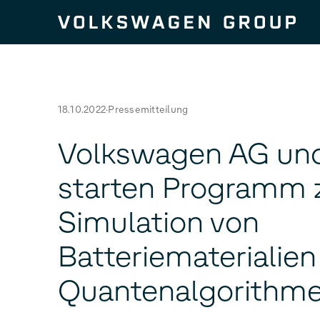
Zum Seiteninhalt springen
18.10.2022
Pressemitteilung
Volkswagen AG un
starten Programm 
Simulation von
Batteriematerialien
Quantenalgorithm