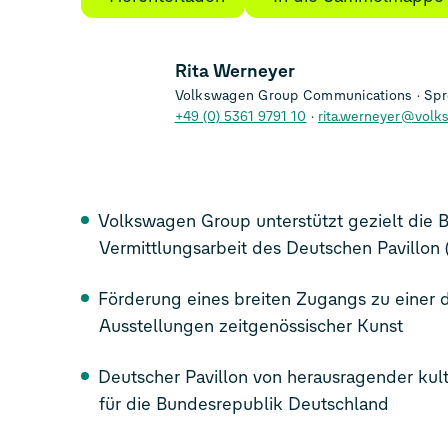
Rita Werneyer
Volkswagen Group Communications
Spre
+49 (0) 5361 9791 10
rita.werneyer@volk
Volkswagen Group unterstützt gezielt die 
Vermittlungsarbeit des Deutschen Pavillon (9
Förderung eines breiten Zugangs zu einer d
Ausstellungen zeitgenössischer Kunst
Deutscher Pavillon von herausragender kul
für die Bundesrepublik Deutschland