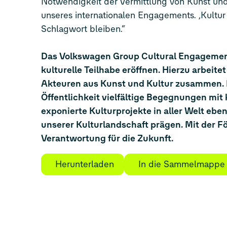
Notwendigkeit der Vermittlung von Kunst und
unseres internationalen Engagements. ‚Kultur f
Schlagwort bleiben.“
Das Volkswagen Group Cultural Engagement s
kulturelle Teilhabe eröffnen. Hierzu arbeit
Akteuren aus Kunst und Kultur zusammen. 
Öffentlichkeit vielfältige Begegnungen mi
exponierte Kulturprojekte in aller Welt eben
unserer Kulturlandschaft prägen. Mit der 
Verantwortung für die Zukunft.
Herunterladen
In die Sammelmappe