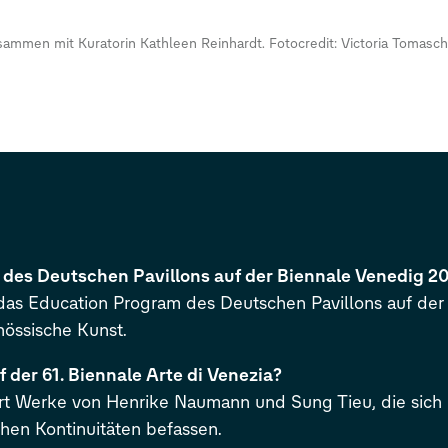
mmen mit Kuratorin Kathleen Reinhardt. Fotocredit: Victoria Tomasc
m des Deutschen Pavillons auf der Biennale Venedig 2
as Education Program des Deutschen Pavillons auf der 6
nössische Kunst.
f der 61. Biennale Arte di Venezia?
ert Werke von Henrike Naumann und Sung Tieu, die sich 
hen Kontinuitäten befassen.