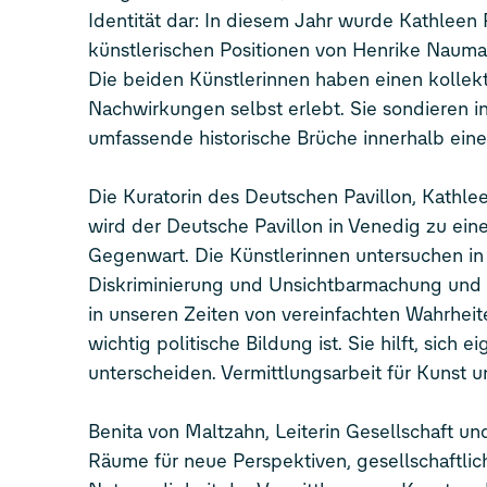
Identität dar: In diesem Jahr wurde Kathleen R
künstlerischen Positionen von Henrike Naum
Die beiden Künstlerinnen haben einen kollek
Nachwirkungen selbst erlebt. Sie sondieren in 
umfassende historische Brüche innerhalb einer
Die Kuratorin des Deutschen Pavillon, Kathl
wird der Deutsche Pavillon in Venedig zu ei
Gegenwart. Die Künstlerinnen untersuchen in ih
Diskriminierung und Unsichtbarmachung und g
in unseren Zeiten von vereinfachten Wahrheit
wichtig politische Bildung ist. Sie hilft, sic
unterscheiden. Vermittlungsarbeit für Kunst un
Benita von Maltzahn, Leiterin Gesellschaft u
Räume für neue Perspektiven, gesellschaftli