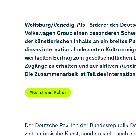
Wolfsburg/Venedig. Als Förderer des Deutsch
Volkswagen Group einen besonderen Schwer
der künstlerischen Inhalte an ein breites P
dieses international relevanten Kulturereig
wertvollen Beitrag zum gesellschaftlichen 
Zugänge zu erhalten und zur aktiven Ausei
Die Zusammenarbeit ist Teil des internati
#Kunst und Kultur
Der Deutsche Pavillon der Bundesrepublik Deu
zeitgenössische Kunst, sondern stellt auch e