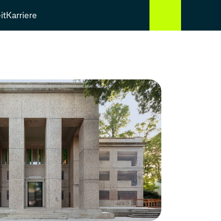
it
Karriere