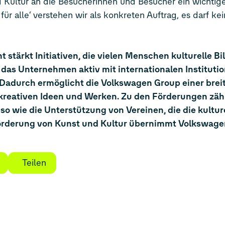
 Kultur an die Besucherinnen und Besucher ein wichtige
ür alle‘ verstehen wir als konkreten Auftrag, es darf kei
tärkt Initiativen, die vielen Menschen kulturelle B
et das Unternehmen aktiv mit internationalen Instituti
Dadurch ermöglicht die Volkswagen Group einer brei
t kreativen Ideen und Werken. Zu den Förderungen zäh
so wie die Unterstützung von Vereinen, die die kulture
Förderung von Kunst und Kultur übernimmt Volkswage
Teilen