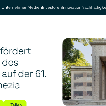
Unternehmen
Medien
Investoren
Innovation
Nachhaltigke
fördert
 des
auf der 61.
nezia
Teilen