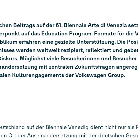
en Beitrags auf der 61. Biennale Arte di Venezia setz
punkt auf das Education Program. Formate für die 
ublikum erfahren eine gezielte Unterstützung. Die Pos
nisses werden weltweit rezipiert, reflektiert und gebe
Diskurs. Möglichst viele Besucherinnen und Besucher 
nandersetzung mit zentralen Zukunftsfragen angereg
onalen Kulturengagements der Volkswagen Group.
tschland auf der Biennale Venedig dient nicht nur als P
inen Ort der Auseinandersetzung mit der deutschen Ges