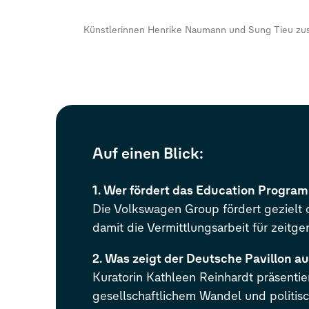
Künstlerinnen Henrike Naumann und Sung Tieu zusa
Auf einen Blick:
1. Wer fördert das Education Progra
Die Volkswagen Group fördert gezielt d
damit die Vermittlungsarbeit für zeitge
2. Was zeigt der Deutsche Pavillon au
Kuratorin Kathleen Reinhardt präsenti
gesellschaftlichem Wandel und politisc