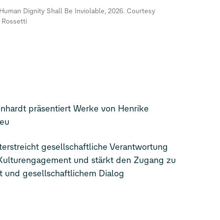
Human Dignity Shall Be Inviolable, 2026. Courtesy
 Rossetti
inhardt präsentiert Werke von Henrike
ieu
rstreicht gesellschaftliche Verantwortung
 Kulturengagement und stärkt den Zugang zu
t und gesellschaftlichem Dialog