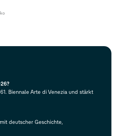
hko
026?
1. Biennale Arte di Venezia und stärkt
mit deutscher Geschichte,