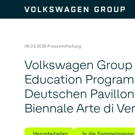
Zum Seiteninhalt springen
06.05.2026
Pressemitteilung
Volkswagen Group 
Education Program
Deutschen Pavillon 
Biennale Arte di Ve
Herunterladen
In die Sammelmappe