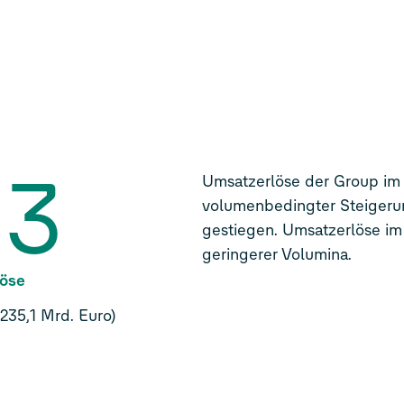
,3
Umsatzerlöse der Group im 
volumenbedingter Steigerun
gestiegen. Umsatzerlöse im
geringerer Volumina.
löse
235,1 Mrd. Euro)