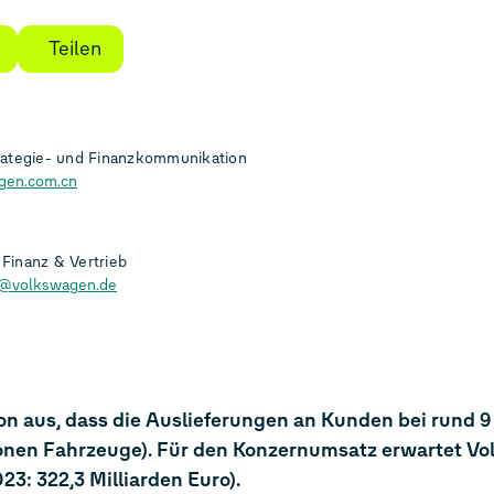
Teilen
rategie- und Finanzkommunikation
gen.com.cn
Finanz & Vertrieb
h@volkswagen.de
n aus, dass die Auslieferungen an Kunden bei rund 9 
ionen Fahrzeuge). Für den Konzernumsatz erwartet V
23: 322,3 Milliarden Euro).