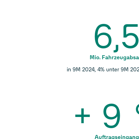
6,
Mio. Fahrzeugabsa
in 9M 2024, 4% unter 9M 2023
+
9
Auftragseingang