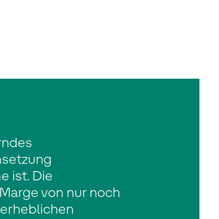
rndes
msetzung
 ist. Die
 Marge von nur noch
 erheblichen