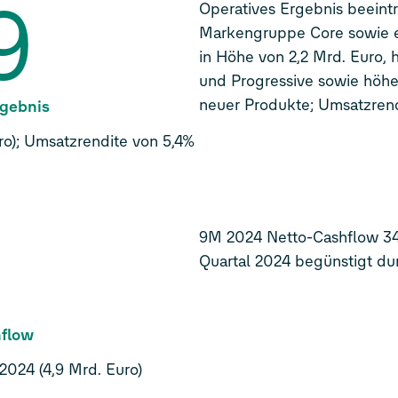
9
Operatives Ergebnis beeint
Markengruppe Core sowie e
in Höhe von 2,2 Mrd. Euro,
und Progressive sowie höhe
neuer Produkte; Umsatzrend
rgebnis
ro); Umsatzrendite von 5,4%
3
9M 2024 Netto-Cashflow 34%
Quartal 2024 begünstigt du
hflow
024 (4,9 Mrd. Euro)