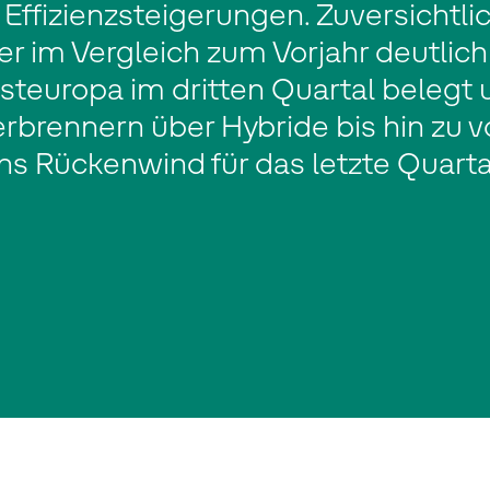
fizienzsteigerungen. Zuversichtlic
er im Vergleich zum Vorjahr deutlic
steuropa im dritten Quartal belegt
erbrennern über Hybride bis hin zu v
s Rückenwind für das letzte Quartal