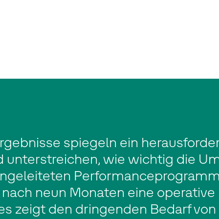
gebnisse spiegeln ein herausforde
 unterstreichen, wie wichtig die U
ingeleiteten Performanceprogramme
nach neun Monaten eine operative
Dies zeigt den dringenden Bedarf von