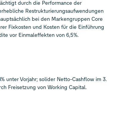
rächtigt durch die Performance der
rhebliche Restrukturierungsaufwendungen
 hauptsächlich bei den Markengruppen Core
rer Fixkosten und Kosten für die Einführung
ite vor Einmaleffekten von 6,5%.
 unter Vorjahr; solider Netto-Cashflow im 3.
rch Freisetzung von Working Capital.