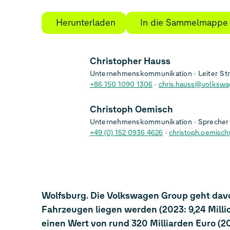
Herunterladen
In die Sammelmappe
Christopher Hauss
Unternehmenskommunikation
Leiter St
+86 150 1090 1306
chris.hauss@volkswa
Christoph Oemisch
Unternehmenskommunikation
Sprecher 
+49 (0) 152 0936 4626
christoph.oemisc
Wolfsburg. Die Volkswagen Group geht davo
Fahrzeugen liegen werden (2023: 9,24 Mill
einen Wert von rund 320 Milliarden Euro (20