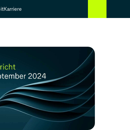
it
Karriere