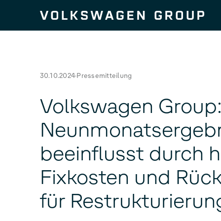
Zum Seiteninhalt springen
30.10.2024
Pressemitteilung
Volkswagen Group
Neunmonatsergebn
beeinflusst durch 
Fixkosten und Rück
für Restrukturieru