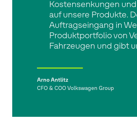
Kostensenkungen und Ef
auf unsere Produkte. D
Auftragseingang in We
Produktportfolio von V
Fahrzeugen und gibt un
Arno Antlitz
CFO & COO Volkswagen Group