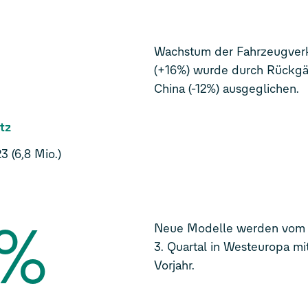
5
Wachstum der Fahrzeugverk
(+16%) wurde durch Rückgän
China (-12%) ausgeglichen.
tz
 (6,8 Mio.)
%
Neue Modelle werden vom 
3. Quartal in Westeuropa m
Vorjahr.