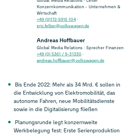
Global Media Relations
Leiter
Konzernkommunikation - Unternehmen &
Wirtschaft
+49 (0)172-5915 104
eric.felber@volkswagen.de
Andreas Hoffbauer
Global Media Relations
Sprecher Finanzen
+49 (0) 5361 / 9-31330
andreas.hoffbauer@volkswagen.de
Bis Ende 2022: Mehr als 34 Mrd. € sollen in
die Entwicklung von Elektromobilität, das
autonome Fahren, neue Mobilitätsdienste
sowie in die Digitalisierung fließen
Planungsrunde legt konzernweite
Werkbelegung fest: Erste Serienproduktion