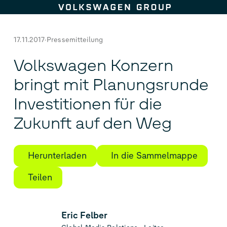
Zum Seiteninhalt springen
17.11.2017
Pressemitteilung
Volkswagen Konzern
bringt mit Planungsrunde
Investitionen für die
Zukunft auf den Weg
Herunterladen
In die Sammelmappe
Teilen
Eric Felber