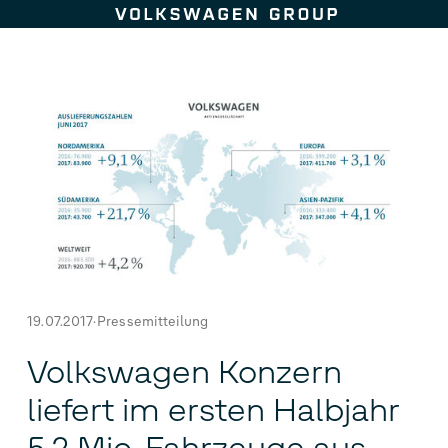
Zum Seiteninhalt springen
19.07.2017
Pressemitteilung
Volkswagen Konzern
liefert im ersten Halbjahr