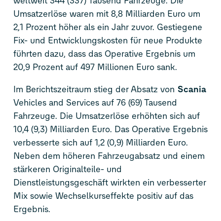
weltweit 344 (337) Tausend Fahrzeuge. Die
Umsatzerlöse waren mit 8,8 Milliarden Euro um
2,1 Prozent höher als ein Jahr zuvor. Gestiegene
Fix- und Entwicklungskosten für neue Produkte
führten dazu, dass das Operative Ergebnis um
20,9 Prozent auf 497 Millionen Euro sank.
Im Berichtszeitraum stieg der Absatz von
Scania
Vehicles and Services auf 76 (69) Tausend
Fahrzeuge. Die Umsatzerlöse erhöhten sich auf
10,4 (9,3) Milliarden Euro. Das Operative Ergebnis
verbesserte sich auf 1,2 (0,9) Milliarden Euro.
Neben dem höheren Fahrzeugabsatz und einem
stärkeren Originalteile- und
Dienstleistungsgeschäft wirkten ein verbesserter
Mix sowie Wechselkurseffekte positiv auf das
Ergebnis.