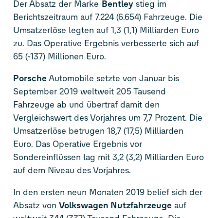
Der Absatz der Marke
Bentley
stieg im
Berichtszeitraum auf 7.224 (6.654) Fahrzeuge. Die
Umsatzerlöse legten auf 1,3 (1,1) Milliarden Euro
zu. Das Operative Ergebnis verbesserte sich auf
65 (-137) Millionen Euro.
Porsche
Automobile setzte von Januar bis
September 2019 weltweit 205 Tausend
Fahrzeuge ab und übertraf damit den
Vergleichswert des Vorjahres um 7,7 Prozent. Die
Umsatzerlöse betrugen 18,7 (17,5) Milliarden
Euro. Das Operative Ergebnis vor
Sondereinflüssen lag mit 3,2 (3,2) Milliarden Euro
auf dem Niveau des Vorjahres.
In den ersten neun Monaten 2019 belief sich der
Absatz von
Volkswagen Nutzfahrzeuge
auf