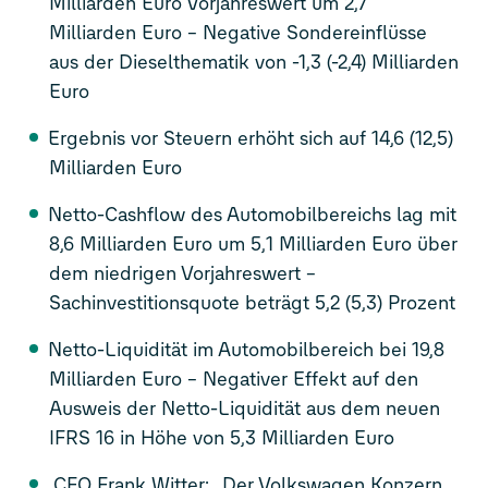
Milliarden Euro Vorjahreswert um 2,7
Milliarden Euro – Negative Sondereinflüsse
aus der Dieselthematik von -1,3 (-2,4) Milliarden
Euro
Ergebnis vor Steuern erhöht sich auf 14,6 (12,5)
Milliarden Euro
Netto-Cashflow des Automobilbereichs lag mit
8,6 Milliarden Euro um 5,1 Milliarden Euro über
dem niedrigen Vorjahreswert –
Sachinvestitionsquote beträgt 5,2 (5,3) Prozent
Netto-Liquidität im Automobilbereich bei 19,8
Milliarden Euro – Negativer Effekt auf den
Ausweis der Netto-Liquidität aus dem neuen
IFRS 16 in Höhe von 5,3 Milliarden Euro
CFO Frank Witter: „Der Volkswagen Konzern