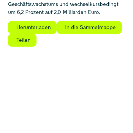
Geschäftswachstums und wechselkursbedingt
um 6,2 Prozent auf 2,0 Milliarden Euro.
Herunterladen
In die Sammelmappe
Teilen