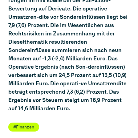
rungen im Mix sowie bei der Fair-Value-
Bewertung auf Derivate. Die operative
Umsatzren-dite vor Sondereinflüssen liegt bei
7,9 (7,6) Prozent. Die im Wesentlichen aus
Rechtsrisiken im Zusammenhang mit der
Dieselthematik resultierenden
Sondereinflüsse summieren sich nach neun
Monaten auf -1,3 (-2,4) Milliarden Euro. Das
Operative Ergebnis (nach Son-dereinflüssen)
verbessert sich um 24,5 Prozent auf 13,5 (10,9)
Milliarden Euro. Die operati-ve Umsatzrendite
beträgt entsprechend 7,3 (6,2) Prozent. Das
Ergebnis vor Steuern steigt um 16,9 Prozent
auf 14,6 Milliarden Euro.
#Finanzen