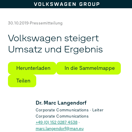
Zum Seiteninhalt springen
30.10.2019
Pressemitteilung
Volkswagen steigert
Umsatz und Ergebnis
Herunterladen
In die Sammelmappe
Teilen
Dr. Marc Langendorf
Corporate Communications
Leiter
Corporate Communications
+49 (0) 152 0287 4538
marc.langendorf@man.eu