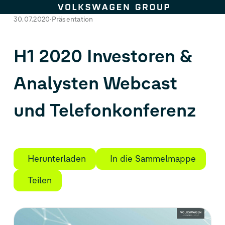
Zum Seiteninhalt springen
30.07.2020
Präsentation
H1 2020 Investoren &
Analysten Webcast
und Telefonkonferenz
Herunterladen
In die Sammelmappe
Teilen