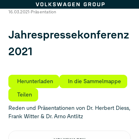
Zum Seiteninhalt springen
16.03.2021
Präsentation
Jahrespressekonferenz
2021
Herunterladen
In die Sammelmappe
Teilen
Reden und Präsentationen von Dr. Herbert Diess,
Frank Witter & Dr. Arno Antlitz