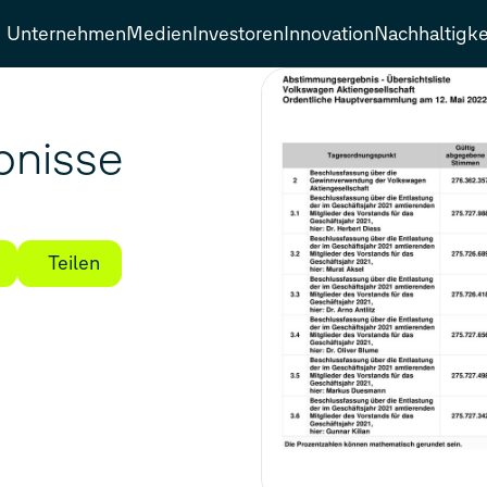
Unternehmen
Medien
Investoren
Innovation
Nachhaltigke
nisse
Teilen