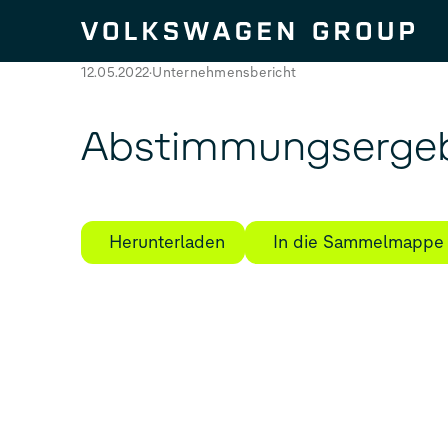
Zum Seiteninhalt springen
12.05.2022
Unternehmensbericht
Abstimmungsergeb
Herunterladen
In die Sammelmappe