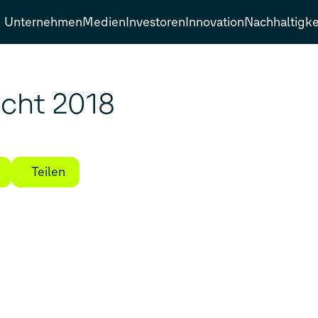
Unternehmen
Medien
Investoren
Innovation
Nachhaltigke
icht 2018
Teilen