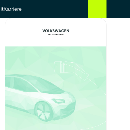
it
Karriere