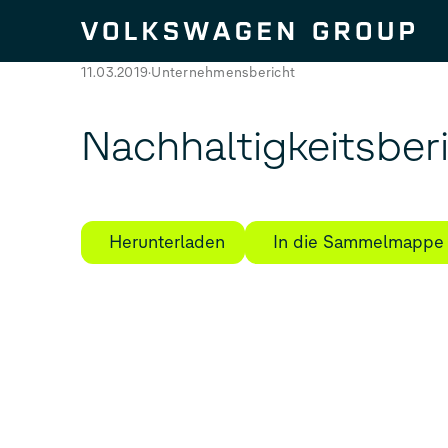
Zum Seiteninhalt springen
11.03.2019
Unternehmensbericht
Nachhaltigkeitsber
Herunterladen
In die Sammelmappe