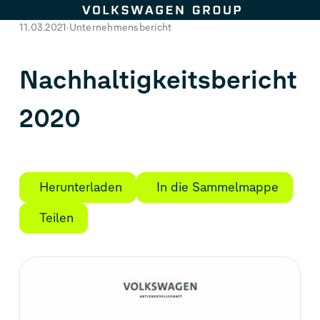
Zum Seiteninhalt springen
11.03.2021
Unternehmensbericht
Nachhaltigkeitsbericht
2020
Herunterladen
In die Sammelmappe
Teilen