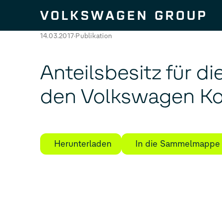
Zum Seiteninhalt springen
14.03.2017
Publikation
Anteilsbesitz für 
den Volkswagen Ko
Herunterladen
In die Sammelmappe