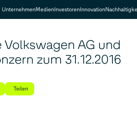
Unternehmen
Medien
Investoren
Innovation
Nachhaltigke
die Volkswagen AG und
nzern zum 31.12.2016
Teilen