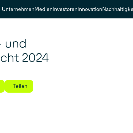
Unternehmen
Medien
Investoren
Innovation
Nachhaltigke
- und
icht 2024
Teilen