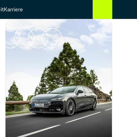
it
Karriere