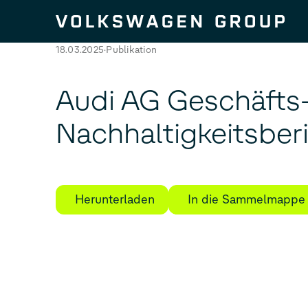
Zum Seiteninhalt springen
18.03.2025
Publikation
Audi AG Geschäfts
Nachhaltigkeitsber
Herunterladen
In die Sammelmappe