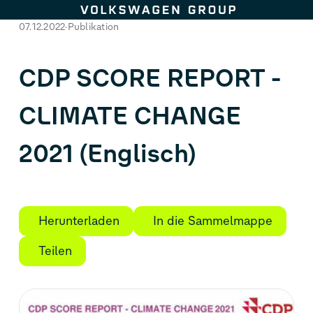
Zum Seiteninhalt springen
07.12.2022
Publikation
CDP SCORE REPORT -
CLIMATE CHANGE
2021 (Englisch)
Herunterladen
In die Sammelmappe
Teilen