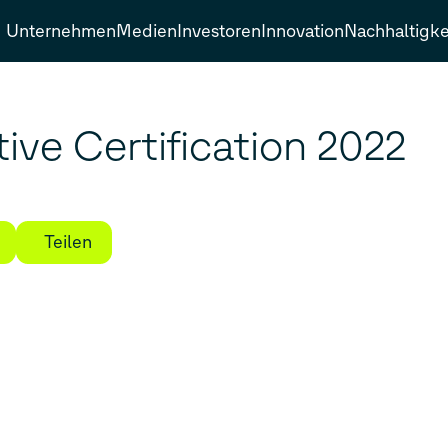
Unternehmen
Medien
Investoren
Innovation
Nachhaltigke
tive Certification 2022
Teilen