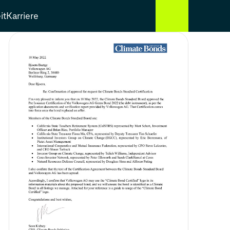
it
Karriere