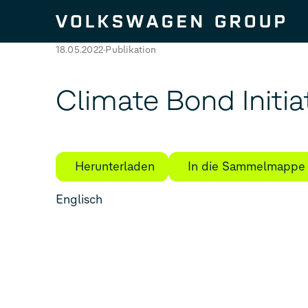
Zum Seiteninhalt springen
18.05.2022
Publikation
Climate Bond Initia
Herunterladen
In die Sammelmappe
Englisch