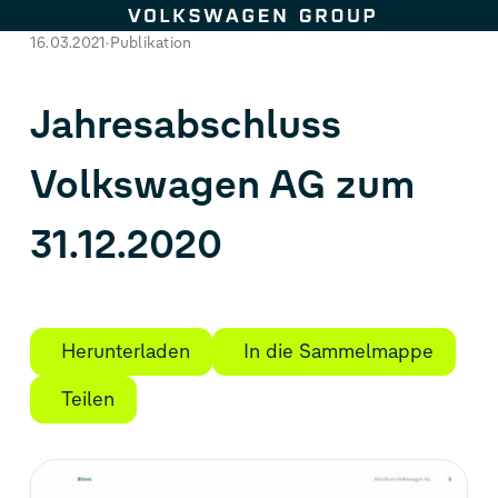
Zum Seiteninhalt springen
16.03.2021
Publikation
Jahresabschluss
Volkswagen AG zum
31.12.2020
Herunterladen
In die Sammelmappe
Teilen