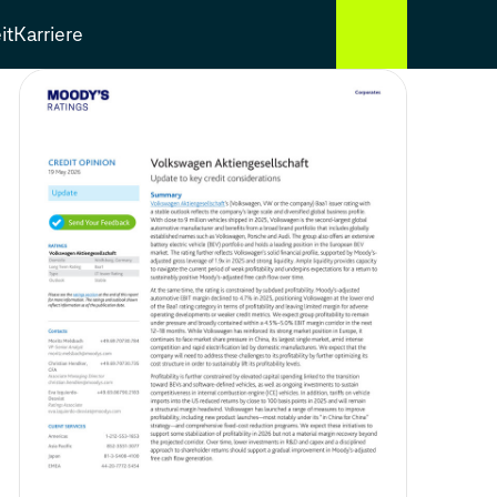
it
Karriere