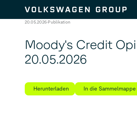
Zum Seiteninhalt springen
20.05.2026
Publikation
Moody's Credit Op
20.05.2026
Herunterladen
In die Sammelmappe