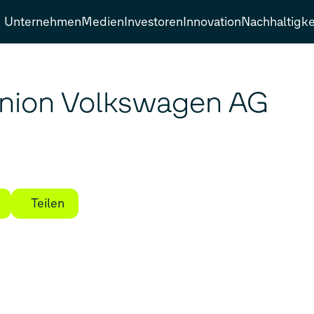
Unternehmen
Medien
Investoren
Innovation
Nachhaltigke
inion Volkswagen AG
Teilen