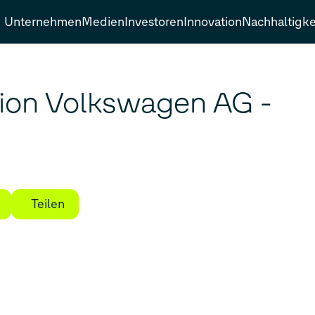
Unternehmen
Medien
Investoren
Innovation
Nachhaltigke
ion Volkswagen AG -
Teilen