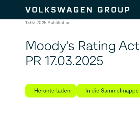
Zum Seiteninhalt springen
17.03.2025
Publikation
Moody's Rating Act
PR 17.03.2025
Herunterladen
In die Sammelmappe