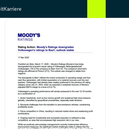
it
Karriere