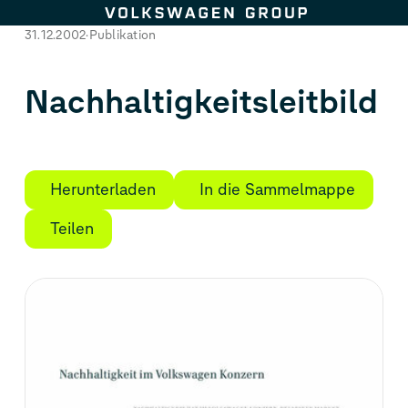
Zum Seiteninhalt springen
31.12.2002
Publikation
Nachhaltigkeitsleitbild
Herunterladen
In die Sammelmappe
Teilen