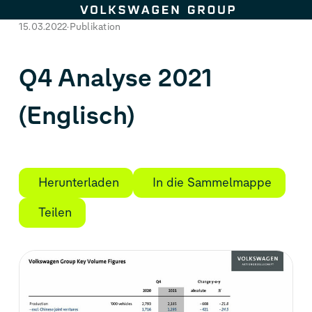
Zum Seiteninhalt springen
15.03.2022
Publikation
Q4 Analyse 2021
(Englisch)
Herunterladen
In die Sammelmappe
Teilen