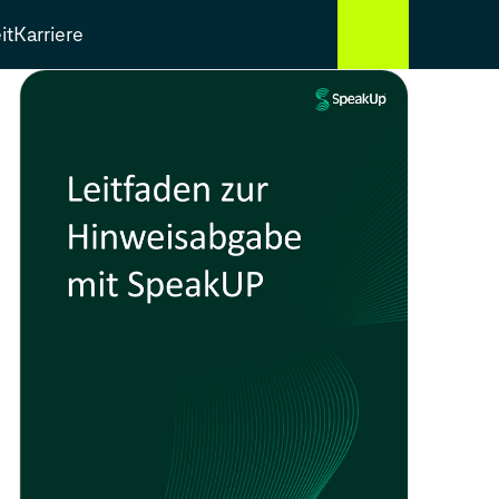
it
Karriere