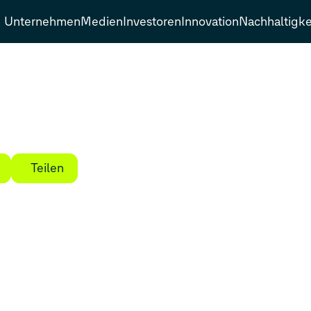
Unternehmen
Medien
Investoren
Innovation
Nachhaltigke
Teilen