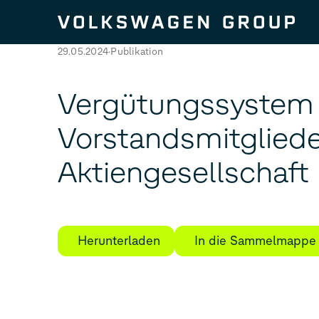
Zum Seiteninhalt springen
29.05.2024
Publikation
Vergütungssystem f
Vorstandsmitglied
Aktiengesellschaft
Herunterladen
In die Sammelmappe