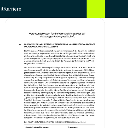
it
Karriere