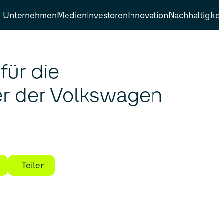
Unternehmen
Medien
Investoren
Innovation
Nachhaltigke
ür die
er der Volkswagen
Teilen