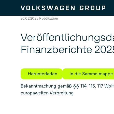
Zum Seiteninhalt springen
26.02.2025
Publikation
Veröffentlichungsd
Finanzberichte 202
Herunterladen
In die Sammelmappe
Bekanntmachung gemäß §§ 114, 115, 117 WpH
europaweiten Verbreitung