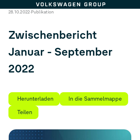
Zum Seiteninhalt springen
28.10.2022
Publikation
Zwischenbericht
Januar - September
2022
Herunterladen
In die Sammelmappe
Teilen