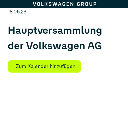
Zum Seiteninhalt springen
18.06.26
Hauptversammlung
der Volkswagen AG
Zum Kalender hinzufügen