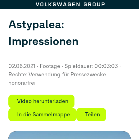
Zum Seiteninhalt springen
Astypalea:
Impressionen
02.06.2021
Footage
Spieldauer: 00:03:03
Rechte: Verwendung für Pressezwecke
honorarfrei
Video herunterladen
In die Sammelmappe
Teilen