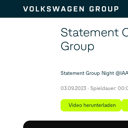
Zum Seiteninhalt springen
Statement O
Group
Statement Group Night @IAA
03.09.2023
Spieldauer: 00:
Video herunterladen