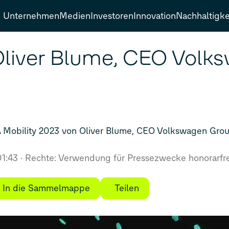
Unternehmen
Medien
Investoren
Innovation
Nachhaltigke
liver Blume, CEO Volk
 Mobility 2023 von Oliver Blume, CEO Volkswagen Gro
01:43
Rechte: Verwendung für Pressezwecke honorarfre
In die Sammelmappe
Teilen