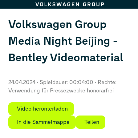
Zum Seiteninhalt springen
Volkswagen Group
Media Night Beijing -
Bentley Videomaterial
24.04.2024
Spieldauer: 00:04:00
Rechte:
Verwendung für Pressezwecke honorarfrei
Video herunterladen
In die Sammelmappe
Teilen