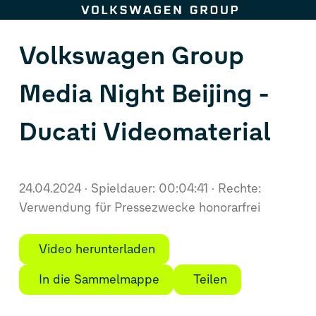
Zum Seiteninhalt springen
Volkswagen Group
Media Night Beijing -
Ducati Videomaterial
24.04.2024
Spieldauer: 00:04:41
Rechte:
Verwendung für Pressezwecke honorarfrei
Video herunterladen
In die Sammelmappe
Teilen