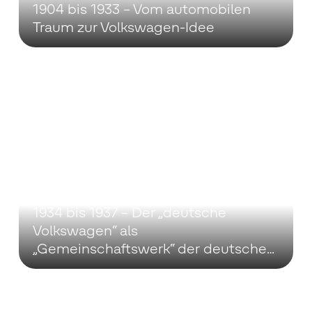
1904 bis 1933 – Vom automobilen
Traum zur Volkswagen-Idee
1934 bis 1937 – Der „deutsche
Volkswagen“ als
„Gemeinschaftswerk“ der deutschen
Automobilindustrie