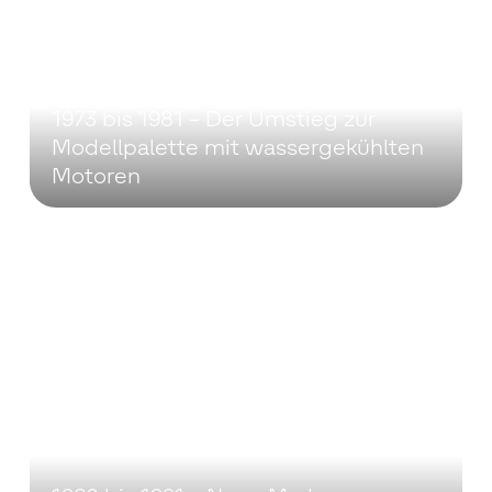
1973 bis 1981 – Der Umstieg zur
Modellpalette mit wassergekühlten
Motoren