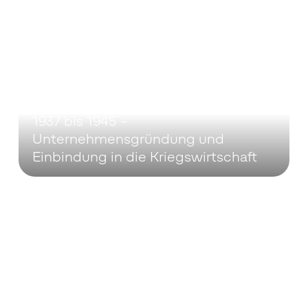
1937 bis 1945 –
Unternehmensgründung und
Einbindung in die Kriegswirtschaft