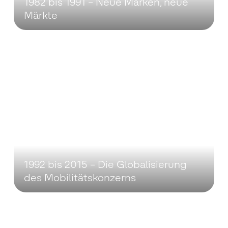
1982 bis 1991 – Neue Marken, neue
Märkte
1992 bis 2015 – Die Globalisierung
des Mobilitätskonzerns