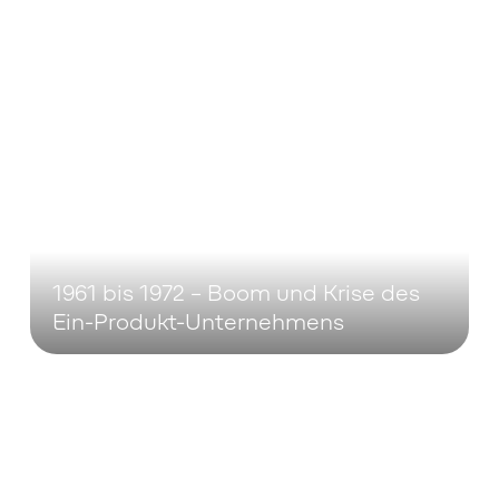
1961 bis 1972 – Boom und Krise des
Ein-Produkt-Unternehmens