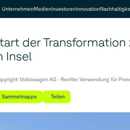
Unternehmen
Medien
Investoren
Innovation
Nachhaltigke
tart der Transformation
 Insel
pyright: Volkswagen AG
Rechte: Verwendung für Pres
ie Sammelmappe
Teilen