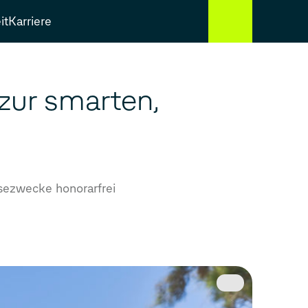
it
Karriere
 zur smarten,
sezwecke honorarfrei