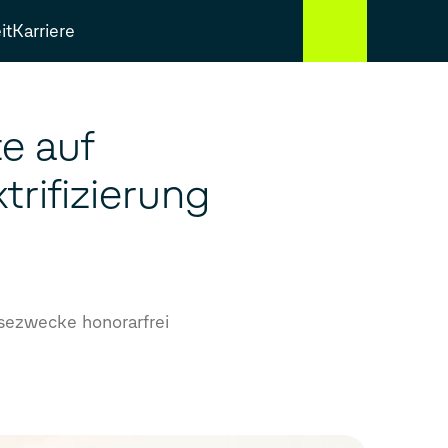
it
Karriere
e auf
trifizierung
sezwecke honorarfrei