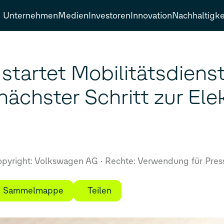
Unternehmen
Medien
Investoren
Innovation
Nachhaltigke
tartet Mobilitätsdienst
nächster Schritt zur Elek
pyright: Volkswagen AG
Rechte: Verwendung für Pres
ie Sammelmappe
Teilen