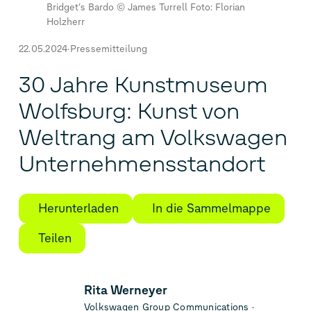
Bridget‘s Bardo © James Turrell Foto: Florian
Holzherr
22.05.2024
Pressemitteilung
30 Jahre Kunstmuseum
Wolfsburg: Kunst von
Weltrang am Volkswagen
Unternehmensstandort
Herunterladen
In die Sammelmappe
Teilen
Rita Werneyer
Volkswagen Group Communications