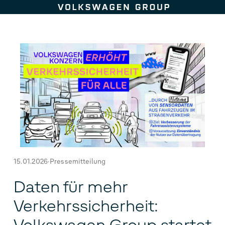
Zum Seiteninhalt springen
15.01.2026
Pressemitteilung
Daten für mehr
Verkehrssicherheit: