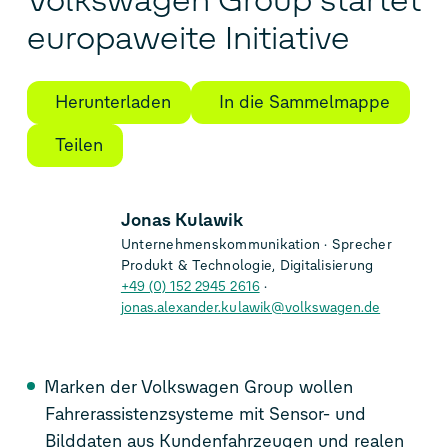
Volkswagen Group startet
europaweite Initiative
Herunterladen
In die Sammelmappe
Teilen
Jonas Kulawik
Unternehmenskommunikation
Sprecher
Produkt & Technologie, Digitalisierung
+49 (0) 152 2945 2616
jonas.alexander.kulawik@volkswagen.de
Marken der Volkswagen Group wollen
Fahrerassistenzsysteme mit Sensor- und
Bilddaten aus Kundenfahrzeugen und realen