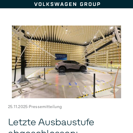
Zum Seiteninhalt springen
25.11.2025
Pressemitteilung
Letzte Ausbaustufe