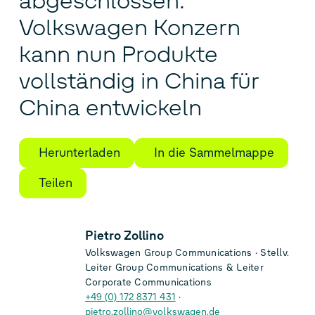
abgeschlossen:
Volkswagen Konzern
kann nun Produkte
vollständig in China für
China entwickeln
Herunterladen
In die Sammelmappe
Teilen
Pietro Zollino
Volkswagen Group Communications
Stellv.
Leiter Group Communications & Leiter
Corporate Communications
+49 (0) 172 8371 431
pietro.zollino@volkswagen.de