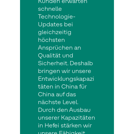
Kunden erwarten
schnelle
Technologie-
Updates bei
gleichzeitig
höchsten
Ansprüchen an
Qualität und
Sicherheit. Deshalb
bringen wir unsere
Entwicklungskapazi
täten in China für
China auf das
nächste Level.
Durch den Ausbau
unserer Kapazitäten
in Hefei stärken wir
unsere Fähigkeit,