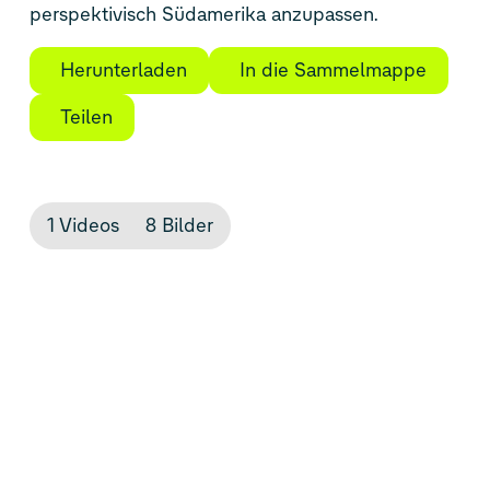
perspektivisch Südamerika anzupassen.
Herunterladen
In die Sammelmappe
Teilen
1 Videos
8 Bilder