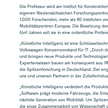
Die Professur wird am Institut für Konstrukt
eigenen Niedersächsischen Forschungszentru
1.000 Forschenden, mehr als 40 Instituten u
Mobilitätszentren Europas. Die Besetzung der 
fünf Jahren soll sie in eine ordentliche Profe
„Künstliche Intelligenz ist eine Schlüsseltec
Volkswagen Konzernvorstand für IT. „Durch d
und bringen neue Produkte und Technologien 
Expertenwissen bauen wir konsequent aus. Mi
die Spitzenforschung in Deutschland. Der en
uns und unseren Partnern in der Zulieferindus
„Künstliche Intelligenz verändert die Produkt
„Software prägt moderne Fahrzeuge, die Entwi
nächste Generation von Mobilität. Um Spitzen
die enge Zusammenarbeit von Wissenschaft un