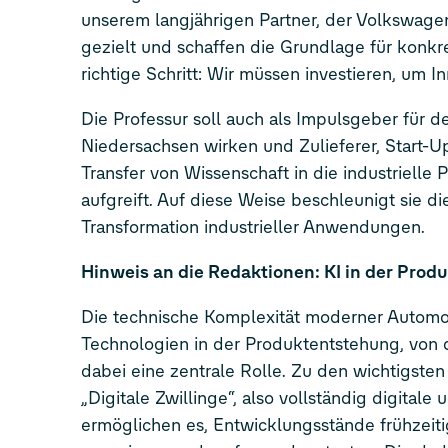
unserem langjährigen Partner, der Volkswagen 
gezielt und schaffen die Grundlage für konkret
richtige Schritt: Wir müssen investieren, um 
Die Professur soll auch als Impulsgeber für 
Niedersachsen wirken und Zulieferer, Start-U
Transfer von Wissenschaft in die industrielle
aufgreift. Auf diese Weise beschleunigt sie d
Transformation industrieller Anwendungen.
Hinweis an die Redaktionen: KI in der Pro
Die technische Komplexität moderner Automobi
Technologien in der Produktentstehung, von de
dabei eine zentrale Rolle. Zu den wichtigst
„Digitale Zwillinge“, also vollständig digit
ermöglichen es, Entwicklungsstände frühzeit