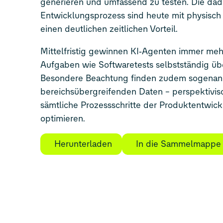
generieren und umfassend zu testen. Die dad
Entwicklungsprozess sind heute mit physisch 
einen deutlichen zeitlichen Vorteil.
Mittelfristig gewinnen KI‑Agenten immer meh
Aufgaben wie Softwaretests selbstständig ü
Besondere Beachtung finden zudem sogenann
bereichsübergreifenden Daten – perspektivis
sämtliche Prozessschritte der Produktentwic
optimieren.
Herunterladen
In die Sammelmappe