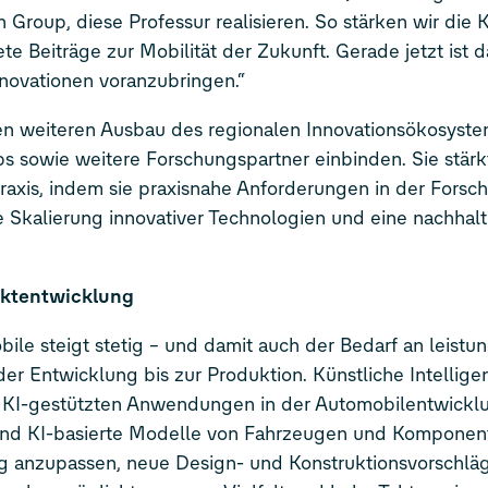
Group, diese Professur realisieren. So stärken wir die 
e Beiträge zur Mobilität der Zukunft. Gerade jetzt ist d
Innovationen voranzubringen.“
den weiteren Ausbau des regionalen Innovationsökosyste
ps sowie weitere Forschungspartner einbinden. Sie stärk
 Praxis, indem sie praxisnahe Anforderungen in der Forsc
ie Skalierung innovativer Technologien und eine nachhalt
duktentwicklung
le steigt stetig – und damit auch der Bedarf an leistu
r Entwicklung bis zur Produktion. Künstliche Intelligen
en KI-gestützten Anwendungen in der Automobilentwickl
ale und KI-basierte Modelle von Fahrzeugen und Komponen
ig anzupassen, neue Design- und Konstruktionsvorschlä