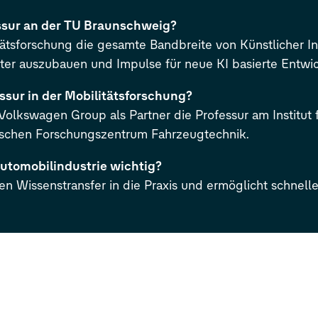
ssur an der TU Braunschweig?
itätsforschung die gesamte Bandbreite von Künstlicher In
ter auszubauen und Impulse für neue KI basierte Entwi
ssur in der Mobilitätsforschung?
 Volkswagen Group als Partner die Professur am Institut 
schen Forschungszentrum Fahrzeugtechnik.
Automobilindustrie wichtig?
den Wissenstransfer in die Praxis und ermöglicht schnell