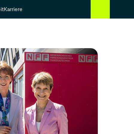
it
Karriere