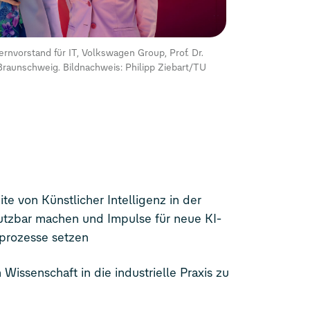
ernvorstand für IT, Volkswagen Group, Prof. Dr.
 Braunschweig. Bildnachweis: Philipp Ziebart/TU
ite von Künstlicher Intelligenz in der
utzbar machen und Impulse für neue KI-
prozesse setzen
on Wissenschaft in die industrielle Praxis zu