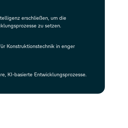
telligenz erschließen, um die
cklungsprozesse zu setzen.
für Konstruktionstechnik in enger
ere, KI-basierte Entwicklungsprozesse.