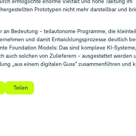
urch ermöglichte enorme Vielfalt und hohe Taktung im
hergestellten Prototypen nicht mehr darstellbar und br
r an Bedeutung – teilautonome Programme, die kleintei
bernehmen und damit Entwicklungsprozesse deutlich be
te Foundation Models: Das sind komplexe KI-Systeme, 
ch auch solchen von Zulieferern – ausgestattet werden
klung „aus einem digitalen Guss“ zusammenführen und ko
Teilen