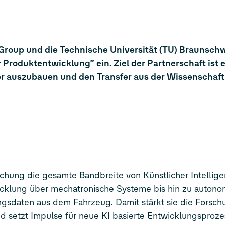
roup und die Technische Universität (TU) Braunschw
Produktentwicklung“ ein. Ziel der Partnerschaft ist e
r auszubauen und den Transfer aus der Wissenschaft 
rschung die gesamte Bandbreite von Künstlicher Intellig
wicklung über mechatronische Systeme bis hin zu auton
ngsdaten aus dem Fahrzeug. Damit stärkt sie die Forsc
d setzt Impulse für neue KI basierte Entwicklungsproze