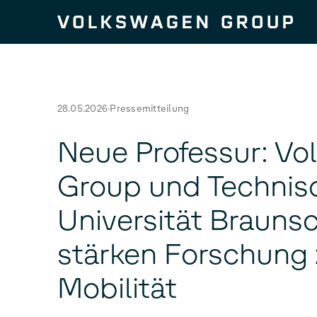
Zum Seiteninhalt springen
28.05.2026
Pressemitteilung
Neue Professur: V
Group und Technis
Universität Brauns
stärken Forschung 
Mobilität