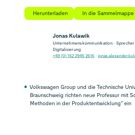
Herunterladen
In die Sammelmappe
Jonas Kulawik
Unternehmenskommunikation
Sprecher 
Digitalisierung
+49 (0) 152 2945 2616
jonas.alexander.k
Volkswagen Group und die Technische Unive
Braunschweig richten neue Professur mit S
Methoden in der Produktentwicklung“ ein