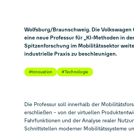
Wolfsburg/Braunschweig. Die Volkswagen G
eine neue Professur für „KI-Methoden in der 
Spitzenforschung im Mobilitätssektor weite
industrielle Praxis zu beschleunigen.
#Innovation
#Technologie
Die Professur soll innerhalb der Mobilitätsfo
erschließen – von der virtuellen Produktent
Fahrfunktionen und der Analyse realer Nutzu
Schnittstellen moderner Mobilitätssysteme un