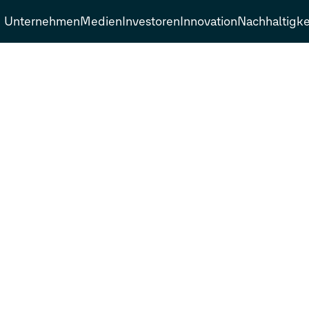
Unternehmen
Medien
Investoren
Innovation
Nachhaltigke