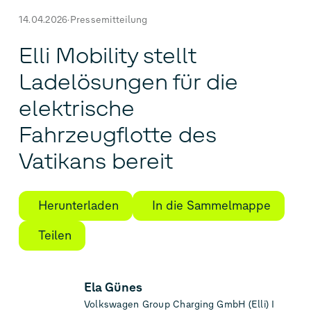
14.04.2026
Pressemitteilung
Elli Mobility stellt
Ladelösungen für die
elektrische
Fahrzeugflotte des
Vatikans bereit
Herunterladen
In die Sammelmappe
Teilen
Ela Günes
Volkswagen Group Charging GmbH (Elli) I