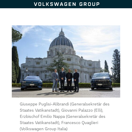
Zum Seiteninhalt springen
Giuseppe Puglisi-Alibrandi (Generalsekretär des
Staates Vatikanstadt), Giovanni Palazzo (Elli),
Erzbischof Emilio Nappa (Generalsekretär des
Staates Vatikanstadt), Francesco Quaglieri
(Volkswagen Group Italia)