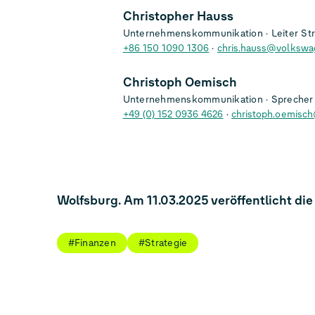
Christopher Hauss
Unternehmenskommunikation
Leiter St
+86 150 1090 1306
chris.hauss@volkswa
Christoph Oemisch
Unternehmenskommunikation
Sprecher 
+49 (0) 152 0936 4626
christoph.oemisc
Wolfsburg. Am 11.03.2025 veröffentlicht di
#Finanzen
#Strategie