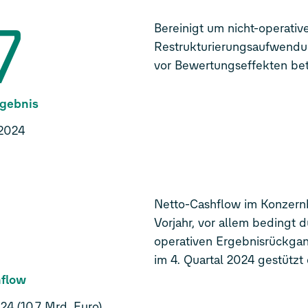
7
Bereinigt um nicht-operativ
Restrukturierungsaufwendu
vor Bewertungseffekten bet
rgebnis
 2024
0
Netto-Cashflow im Konzern
Vorjahr, vor allem bedingt 
operativen Ergebnisrückgan
im 4. Quartal 2024 gestützt
hflow
4 (10,7 Mrd. Euro)