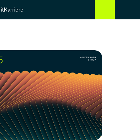
it
Karriere