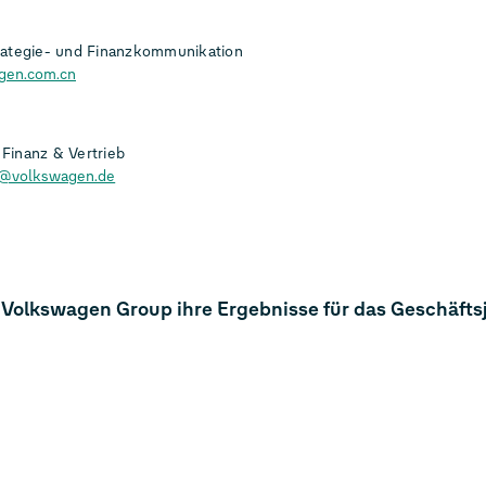
rategie- und Finanzkommunikation
gen.com.cn
Finanz & Vertrieb
h@volkswagen.de
e Volkswagen Group ihre Ergebnisse für das Geschäfts