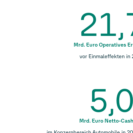
21,
Mrd. Euro Operatives E
vor Einmaleffekten in
5,
Mrd. Euro Netto-Cas
im Konzernbereich Automobile in 202