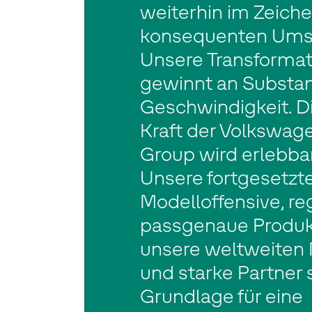
weiterhin im Zeiche
konsequenten Ums
Unsere Transformat
gewinnt an Substa
Geschwindigkeit. D
Kraft der Volkswag
Group wird erlebbar
Unsere fortgesetzt
Modelloffensive, re
passgenaue Produkt
unsere weltweiten
und starke Partner 
Grundlage für eine