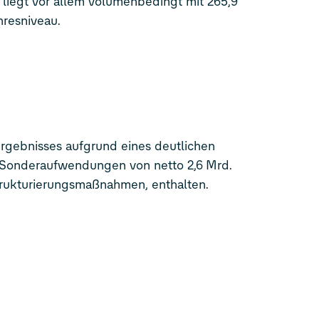
liegt vor allem volumenbedingt mit 265,9
hresniveau.
rgebnisses aufgrund eines deutlichen
e Sonderaufwendungen von netto 2,6 Mrd.
trukturierungsmaßnahmen, enthalten.