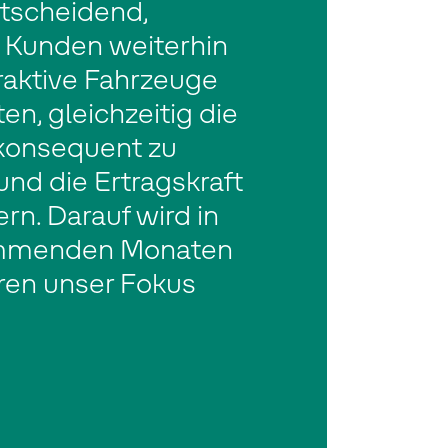
ntscheidend,
 Kunden weiterhin
raktive Fahrzeuge
en, gleichzeitig die
konsequent zu
nd die Ertragskraft
ern. Darauf wird in
mmenden Monaten
ren unser Fokus