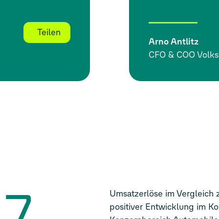
Teilen
Arno Antlitz
CFO & COO Volk
,7
Umsatzerlöse im Vergleich z
positiver Entwicklung im K