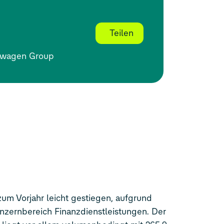
Teilen
swagen Group
um Vorjahr leicht gestiegen, aufgrund
onzernbereich Finanzdienstleistungen. Der