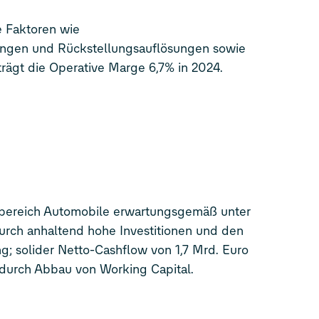
e Faktoren wie
ngen und Rückstellungsauflösungen sowie
rägt die Operative Marge 6,7% in 2024.
bereich Automobile erwartungsgemäß unter
durch anhaltend hohe Investitionen und den
g; solider Netto-Cashflow von 1,7 Mrd. Euro
 durch Abbau von Working Capital.