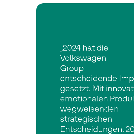
„2024 hat die
Volkswagen
Group
entscheidende Imp
gesetzt. Mit innovat
emotionalen Produk
wegweisenden
strategischen
Entscheidungen. 20